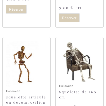
5,00
€
TTC
Réserver
Réserver
Halloween
Squelette de 160
Halloween
cm
squelette articulé
en décomposition