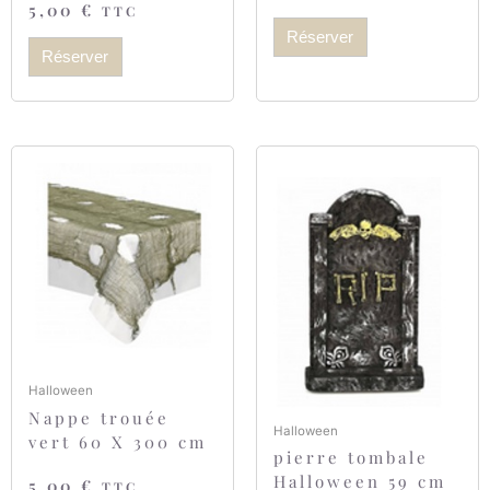
5,00
€
TTC
Réserver
Réserver
Halloween
Nappe trouée
Halloween
vert 60 X 300 cm
pierre tombale
Halloween 59 cm
5,00
€
TTC