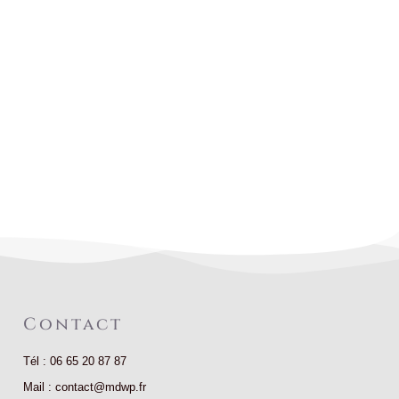
Contact
Tél : 06 65 20 87 87
Mail : contact@mdwp.fr