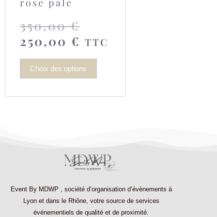
rose pale
350,00
€
250,00
€
TTC
Choix des options
Event By MDWP
,
société d’organisation d’évènements à
Lyon et dans le Rhône
, votre source de services
événementiels de qualité et de proximité.