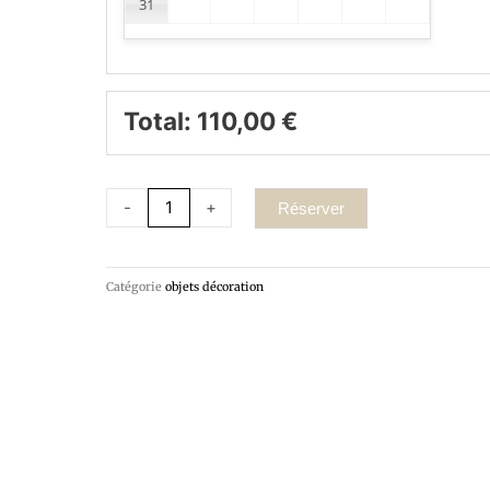
31
Total:
110,00
€
-
+
Réserver
Catégorie
objets décoration