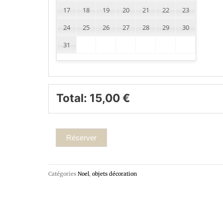
17
18
19
20
21
22
23
24
25
26
27
28
29
30
31
Total:
15,00
€
Réserver
Catégories
Noel
,
objets décoration