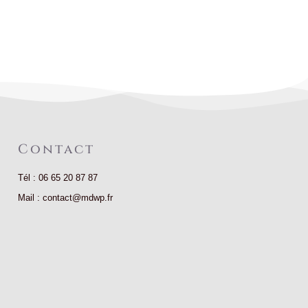
Contact
Tél : 06 65 20 87 87
Mail : contact@mdwp.fr