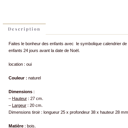
Description
Faites le bonheur des enfants avec le symbolique calendrier de l’
enfants 24 jours avant la date de Noël.
location : oui
Couleur :
naturel
Dimensions
:
–
Hauteur
: 27 cm.
–
Largeur
: 20 cm.
Dimensions tiroir : longueur 25 x profondeur 38 x hauteur 28 m
Matière
: bois.