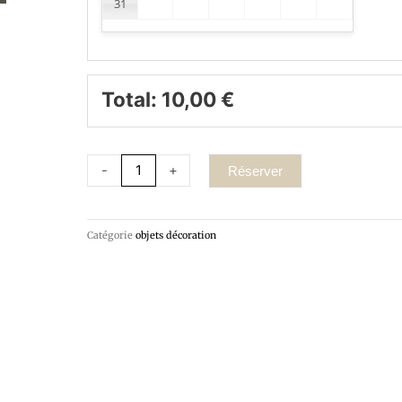
31
Total:
10,00
€
-
+
Réserver
Catégorie
objets décoration