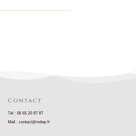
Contact
Tél : 06 65 20 87 87
Mail : contact@mdwp.fr