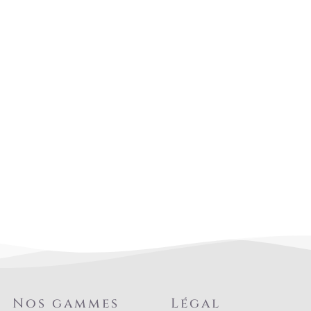
Nos gammes
Légal