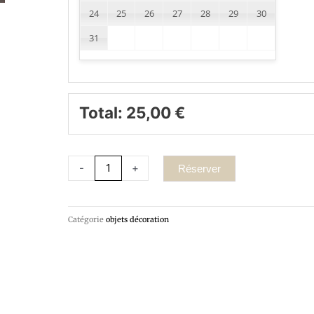
24
25
26
27
28
29
30
31
Total:
25,00
€
-
+
Réserver
Catégorie
objets décoration