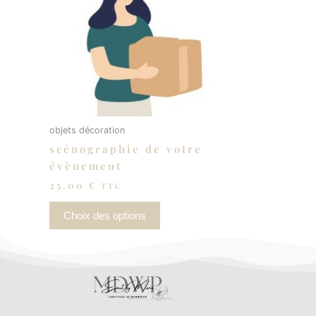
objets décoration
scénographie de votre
évènement
25,00
€
TTC
Choix des options