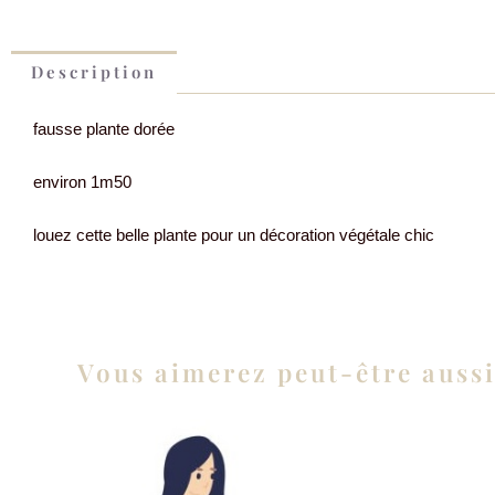
Description
fausse plante dorée
environ 1m50
louez cette belle plante pour un décoration végétale chic
Vous aimerez peut-être auss