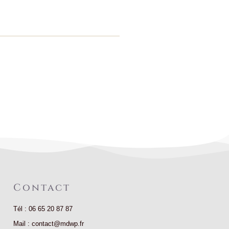
Contact
Tél : 06 65 20 87 87
Mail : contact@mdwp.fr